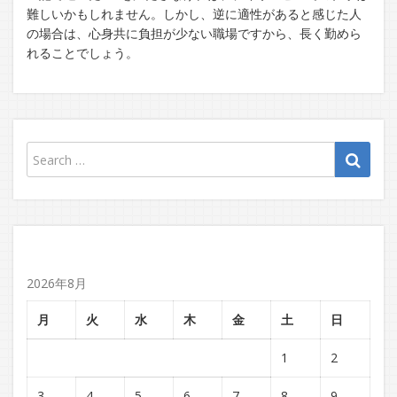
難しいかもしれません。しかし、逆に適性があると感じた人
の場合は、心身共に負担が少ない職場ですから、長く勤めら
れることでしょう。
2026年8月
月
火
水
木
金
土
日
1
2
3
4
5
6
7
8
9